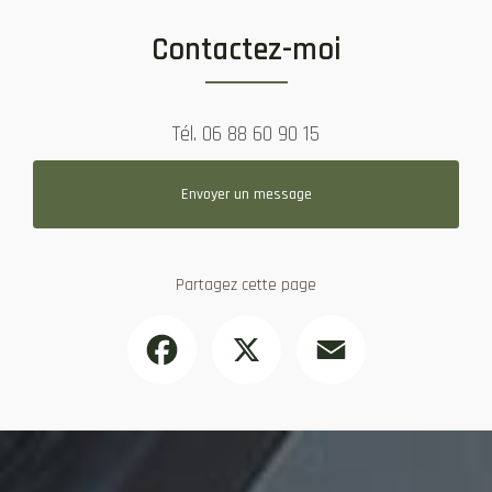
Contactez-moi
Tél.
06 88 60 90 15
Envoyer un message
Partagez cette page
Facebook
X
Email