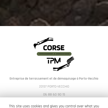
Entreprise de terrassement et de démaquisage à Porto-Vecchio
20137 PORTO-VECCHIO
06 88 60 90 15
Lundi au vendredi :
This site uses cookies and gives you control over what you
7h - 19h