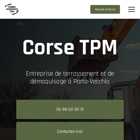
Aller
au
Rappel Gratuit
contenu
principal
Entreprise de terrassement et de
démaquisage à Porto-Vecchio
06 88 60 90 15
Contactez-moi