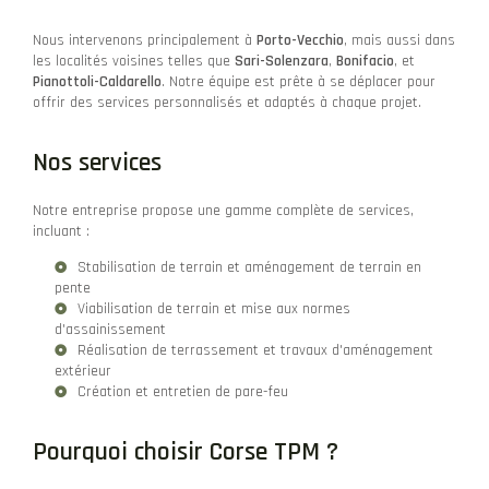
Nous intervenons principalement à
Porto-Vecchio
, mais aussi dans
les localités voisines telles que
Sari-Solenzara
,
Bonifacio
, et
Pianottoli-Caldarello
. Notre équipe est prête à se déplacer pour
offrir des services personnalisés et adaptés à chaque projet.
Nos services
Notre entreprise propose une gamme complète de services,
incluant :
Stabilisation de terrain et aménagement de terrain en
pente
Viabilisation de terrain et mise aux normes
d'assainissement
Réalisation de terrassement et travaux d'aménagement
extérieur
Création et entretien de pare-feu
Pourquoi choisir Corse TPM ?