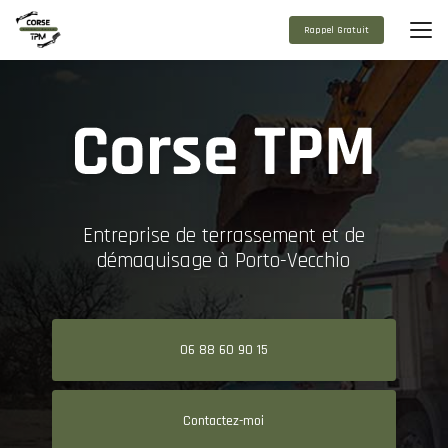
Aller
au
Rappel Gratuit
contenu
principal
Entreprise de terrassement et de
démaquisage à Porto-Vecchio
06 88 60 90 15
Contactez-moi