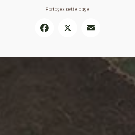
Partagez cette page
Facebook
X
Email