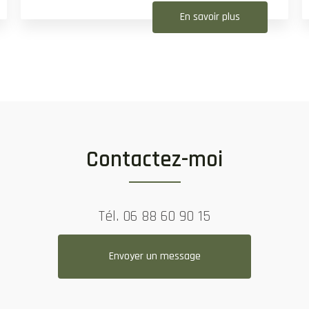
En savoir plus
Contactez-moi
Tél.
06 88 60 90 15
Envoyer un message