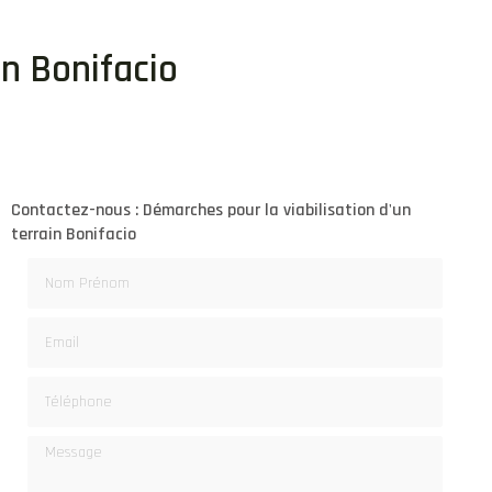
in Bonifacio
Contactez-nous : Démarches pour la viabilisation d'un
terrain Bonifacio
Nom Prénom
Email
Téléphone
Message