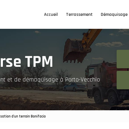
Accueil
Terrassement
Démaquisage
ent et de démaquisage à Porto-Vecchio
isation d'un terrain Bonifacio