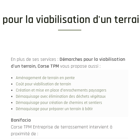
our la viabilisation d'un terra
En plus de ses services :
Démarches pour la viabilisation
d'un terrain, Corse TPM
vous propose aussi :
Aménagement de terrain en pente
Coût pour viabilisation de terrain
Création et mise en place d'enrochements paysagers
Démaquisage avec élimination des déchets végétaux
Démaquisage pour création de chemins et sentiers
Démaquisage pour préparer un terrain à bâtir
Bonifacio
Corse TPM Entreprise de terrassement intervient à
proximité de :