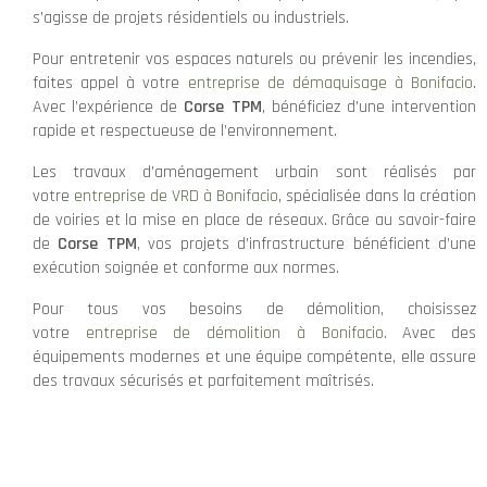
s’agisse de projets résidentiels ou industriels.
Pour entretenir vos espaces naturels ou prévenir les incendies,
faites appel à votre
entreprise de démaquisage à Bonifacio
.
Avec l’expérience de
Corse TPM
, bénéficiez d’une intervention
rapide et respectueuse de l’environnement.
Les travaux d’aménagement urbain sont réalisés par
votre
entreprise de VRD à Bonifacio
, spécialisée dans la création
de voiries et la mise en place de réseaux. Grâce au savoir-faire
de
Corse TPM
, vos projets d’infrastructure bénéficient d’une
exécution soignée et conforme aux normes.
Pour tous vos besoins de démolition, choisissez
votre
entreprise de démolition à Bonifacio
. Avec des
équipements modernes et une équipe compétente, elle assure
des travaux sécurisés et parfaitement maîtrisés.