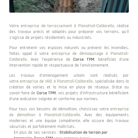
Votre
entreprise de terrassement à Pianottoli-Caldarello
, réalise
des travaux précis et adaptés pour préparer vos terrains, qu’il
s’agisse de projets résidentiels ou industriels.
Pour entretenir vos espaces naturels ou prévenir les incendies,
faites appel à votre
entreprise de démaquisage à Pianottoli-
Caldarello
. Avec l’expérience de
Corse TPM
, bénéficiez d’une
intervention rapide et respectueuse de l’environnement.
Les travaux d’aménagement urbain sont réalisés par
votre
entreprise de VRD à Pianottoli-Caldarello
, spécialisée dans la
création de voiries et la mise en place de réseaux. Grâce au
savoir-faire de
Corse TPM
, vos projets d’infrastructure bénéficient
d’une exécution soignée et conforme aux normes.
Pour tous vos besoins de démolition, choisissez votre
entreprise
de démolition à Pianottoli-Caldarello
. Avec des équipements
modernes et une équipe compétente, elle assure des travaux
sécurisés et parfaitement maîtrisés.
En plus de ses services :
Stabilisation de terrain par