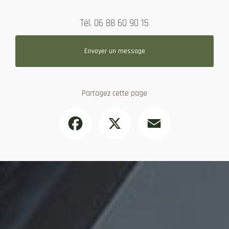
Tél.
06 88 60 90 15
Envoyer un message
Partagez cette page
Facebook
X
Email