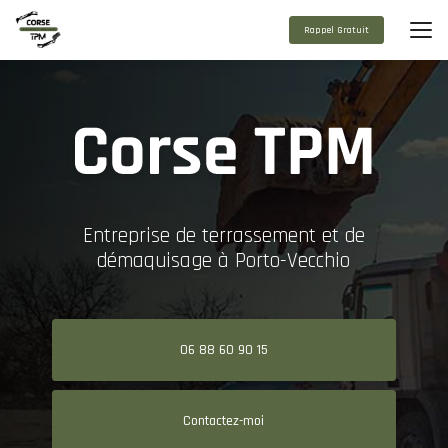
Aller
au
Rappel Gratuit
contenu
principal
Entreprise de terrassement et de
démaquisage à Porto-Vecchio
06 88 60 90 15
Contactez-moi