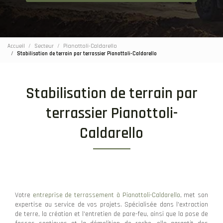
Accueil
Secteur
Pianottoli-Caldarello
Stabilisation de terrain par terrassier Pianottoli-Caldarello
Stabilisation de terrain par
terrassier Pianottoli-
Caldarello
Votre
entreprise de terrassement à Pianottoli-Caldarello
, met son
expertise au service de vos projets. Spécialisée dans l'extraction
de terre, la création et l'entretien de pare-feu, ainsi que la pose de