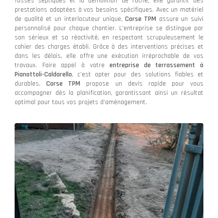
fosses septiques et la démolition de roche, elle garantit des
prestations adaptées à vos besoins spécifiques. Avec un matériel
de qualité et un interlocuteur unique,
Corse TPM
assure un suivi
personnalisé pour chaque chantier. L’entreprise se distingue par
son sérieux et sa réactivité, en respectant scrupuleusement le
cahier des charges établi. Grâce à des interventions précises et
dans les délais, elle offre une exécution irréprochable de vos
travaux. Faire appel à votre
entreprise de terrassement à
Pianottoli-Caldarello
, c’est opter pour des solutions fiables et
durables.
Corse TPM
propose un devis rapide pour vous
accompagner dès la planification, garantissant ainsi un résultat
optimal pour tous vos projets d’aménagement.