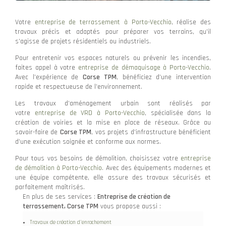
Votre
entreprise de terrassement à Porto-Vecchio
, réalise des
travaux précis et adaptés pour préparer vos terrains, qu’il
s’agisse de projets résidentiels ou industriels.
Pour entretenir vos espaces naturels ou prévenir les incendies,
faites appel à votre
entreprise de démaquisage à Porto-Vecchio
.
Avec l’expérience de
Corse TPM
, bénéficiez d’une intervention
rapide et respectueuse de l’environnement.
Les travaux d’aménagement urbain sont réalisés par
votre
entreprise de VRD à Porto-Vecchio
, spécialisée dans la
création de voiries et la mise en place de réseaux. Grâce au
savoir-faire de
Corse TPM
, vos projets d’infrastructure bénéficient
d’une exécution soignée et conforme aux normes.
Pour tous vos besoins de démolition, choisissez votre
entreprise
de démolition à Porto-Vecchio
. Avec des équipements modernes et
une équipe compétente, elle assure des travaux sécurisés et
parfaitement maîtrisés.
En plus de ses services :
Entreprise de création de
terrassement, Corse TPM
vous propose aussi :
Travaux de création d'enrochement