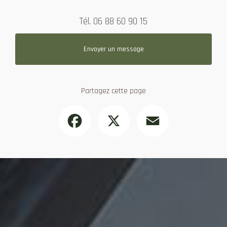
Tél.
06 88 60 90 15
Envoyer un message
Partagez cette page
Facebook
X
Email