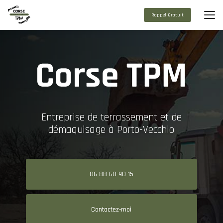
Aller
au
Rappel Gratuit
contenu
principal
Entreprise de terrassement et de
démaquisage à Porto-Vecchio
06 88 60 90 15
Contactez-moi