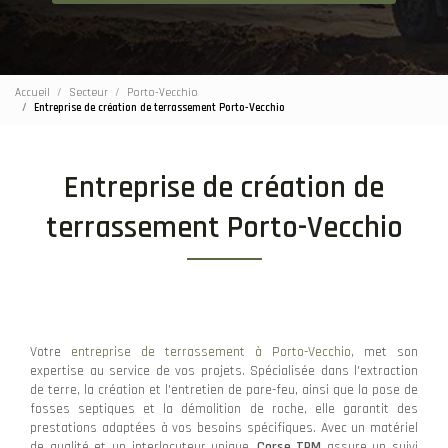
Accueil
Secteur
Porto-Vecchio
Entreprise de création de terrassement Porto-Vecchio
Entreprise de création de
terrassement Porto-Vecchio
Votre
entreprise de terrassement à Porto-Vecchio
, met son
expertise au service de vos projets. Spécialisée dans l'extraction
de terre, la création et l'entretien de pare-feu, ainsi que la pose de
fosses septiques et la démolition de roche, elle garantit des
prestations adaptées à vos besoins spécifiques. Avec un matériel
de qualité et un interlocuteur unique,
Corse TPM
assure un suivi