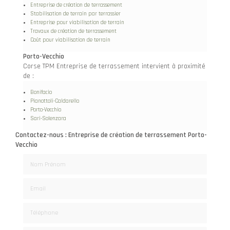
Entreprise de création de terrassement
Stabilisation de terrain par terrassier
Entreprise pour viabilisation de terrain
Travaux de création de terrassement
Coût pour viabilisation de terrain
Porto-Vecchio
Corse TPM Entreprise de terrassement intervient à proximité
de :
Bonifacio
Pianottoli-Caldarello
Porto-Vecchio
Sari-Solenzara
Contactez-nous : Entreprise de création de terrassement Porto-
Vecchio
Nom Prénom
Email
Téléphone