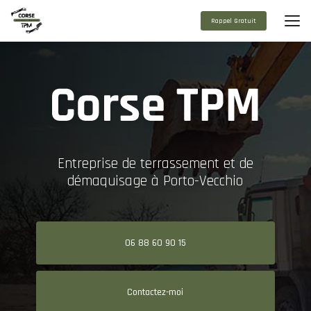
Aller
au
Rappel Gratuit
contenu
principal
Entreprise de terrassement et de
démaquisage à Porto-Vecchio
06 88 60 90 15
Contactez-moi