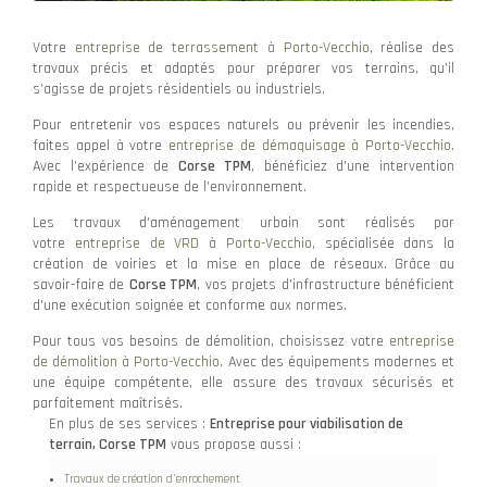
Votre
entreprise de terrassement à Porto-Vecchio
, réalise des
travaux précis et adaptés pour préparer vos terrains, qu’il
s’agisse de projets résidentiels ou industriels.
Pour entretenir vos espaces naturels ou prévenir les incendies,
faites appel à votre
entreprise de démaquisage à Porto-Vecchio
.
Avec l’expérience de
Corse TPM
, bénéficiez d’une intervention
rapide et respectueuse de l’environnement.
Les travaux d’aménagement urbain sont réalisés par
votre
entreprise de VRD à Porto-Vecchio
, spécialisée dans la
création de voiries et la mise en place de réseaux. Grâce au
savoir-faire de
Corse TPM
, vos projets d’infrastructure bénéficient
d’une exécution soignée et conforme aux normes.
Pour tous vos besoins de démolition, choisissez votre
entreprise
de démolition à Porto-Vecchio
. Avec des équipements modernes et
une équipe compétente, elle assure des travaux sécurisés et
parfaitement maîtrisés.
En plus de ses services :
Entreprise pour viabilisation de
terrain, Corse TPM
vous propose aussi :
Travaux de création d'enrochement