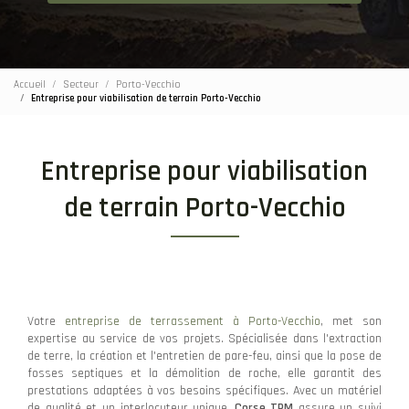
Accueil
Secteur
Porto-Vecchio
Entreprise pour viabilisation de terrain Porto-Vecchio
Entreprise pour viabilisation
de terrain Porto-Vecchio
Votre
entreprise de terrassement à Porto-Vecchio
, met son
expertise au service de vos projets. Spécialisée dans l'extraction
de terre, la création et l'entretien de pare-feu, ainsi que la pose de
fosses septiques et la démolition de roche, elle garantit des
prestations adaptées à vos besoins spécifiques. Avec un matériel
de qualité et un interlocuteur unique,
Corse TPM
assure un suivi