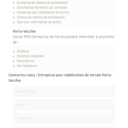
Entreprise de création de terrassement
Stabilisation de terrain par terrassier
Entreprise pour viabilisation de terrain
Travaux de création de terrassement
Coût pour viabilisation de terrain
Porto-Vecchio
Corse TPM Entreprise de terrassement intervient à proximité
de :
Bonifacio
Pianottoli-Caldarello
Porto-Vecchio
Sari-Solenzara
Contactez-nous : Entreprise pour viabilisation de terrain Porto-
Vecchio
Nom Prénom
Email
Téléphone