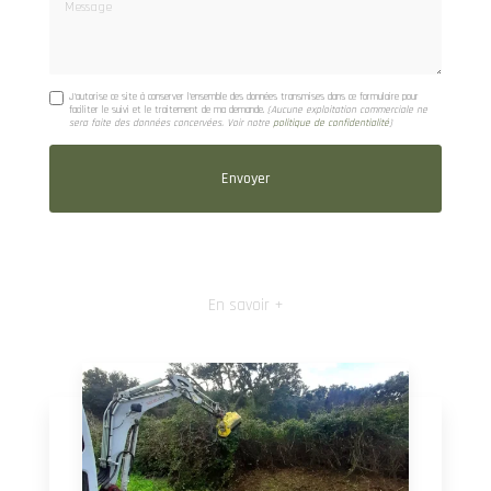
Message
J'autorise ce site à conserver l'ensemble des données transmises dans ce formulaire pour
faciliter le suivi et le traitement de ma demande.
(Aucune exploitation commerciale ne
sera faite des données concervées. Voir notre
politique de confidentialité
)
En savoir +